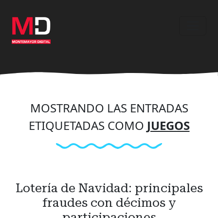
Ir
al
contenido
principal
MOSTRANDO LAS ENTRADAS
ETIQUETADAS COMO
JUEGOS
Lotería de Navidad: principales
fraudes con décimos y
participaciones