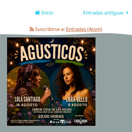
Inicio
Entradas antiguas
Suscribirse a:
Entradas (Atom)