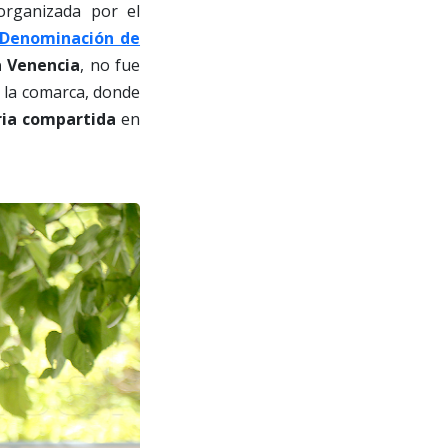
 organizada por el
 Denominación de
a Venencia
, no fue
 la comarca, donde
ria compartida
en