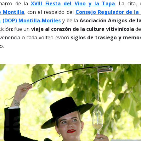
marco de la
XVIII Fiesta del Vino y la Tapa
. La cita,
 Montilla
, con el respaldo del
Consejo Regulador de la
 (DOP) Montilla-Moriles
y de la
Asociación Amigos de l
ición: fue un
viaje al corazón de la cultura vitivinícola
de
 venencia o cada volteo evocó
siglos de trasiego y memo
o.