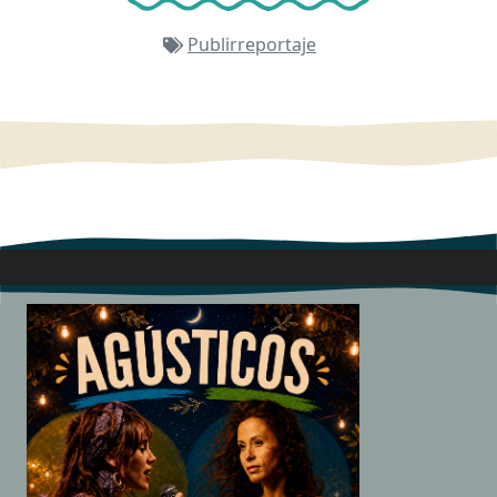
Publirreportaje