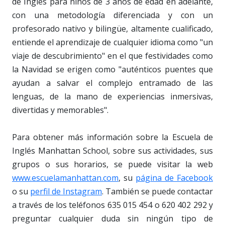
de Inglés para niños de 3 años de edad en adelante,
con una metodología diferenciada y con un
profesorado nativo y bilingüe, altamente cualificado,
entiende el aprendizaje de cualquier idioma como "un
viaje de descubrimiento" en el que festividades como
la Navidad se erigen como "auténticos puentes que
ayudan a salvar el complejo entramado de las
lenguas, de la mano de experiencias inmersivas,
divertidas y memorables".
Para obtener más información sobre la Escuela de
Inglés Manhattan School, sobre sus actividades, sus
grupos o sus horarios, se puede visitar la web
www.escuelamanhattan.com
, su
página de Facebook
o su
perfil de Instagram
. También se puede contactar
a través de los teléfonos 635 015 454 o 620 402 292 y
preguntar cualquier duda sin ningún tipo de