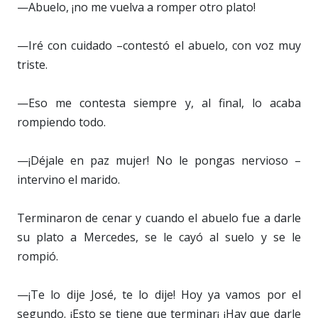
—Abuelo, ¡no me vuelva a romper otro plato!
—Iré con cuidado –contestó el abuelo, con voz muy
triste.
—Eso me contesta siempre y, al final, lo acaba
rompiendo todo.
—¡Déjale en paz mujer! No le pongas nervioso –
intervino el marido.
Terminaron de cenar y cuando el abuelo fue a darle
su plato a Mercedes, se le cayó al suelo y se le
rompió.
—¡Te lo dije José, te lo dije! Hoy ya vamos por el
segundo. ¡Esto se tiene que terminar¡ ¡Hay que darle