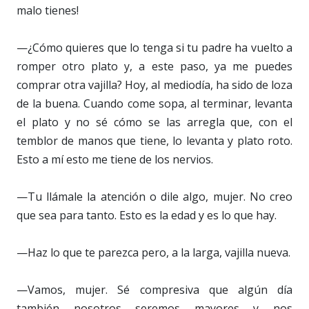
malo tienes!
—¿Cómo quieres que lo tenga si tu padre ha vuelto a
romper otro plato y, a este paso, ya me puedes
comprar otra vajilla? Hoy, al mediodía, ha sido de loza
de la buena. Cuando come sopa, al terminar, levanta
el plato y no sé cómo se las arregla que, con el
temblor de manos que tiene, lo levanta y plato roto.
Esto a mí esto me tiene de los nervios.
—Tu llámale la atención o dile algo, mujer. No creo
que sea para tanto. Esto es la edad y es lo que hay.
—Haz lo que te parezca pero, a la larga, vajilla nueva.
—Vamos, mujer. Sé compresiva que algún día
también nosotros seremos mayores y nos